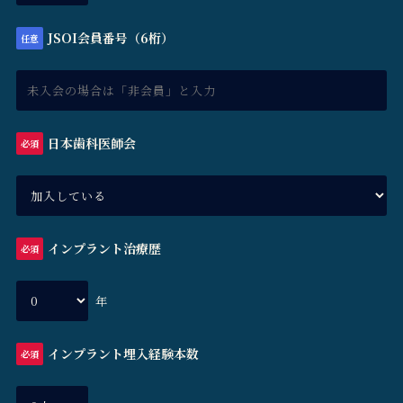
JSOI会員番号（6桁）
任意
日本歯科医師会
必須
インプラント治療歴
必須
年
インプラント埋入経験本数
必須