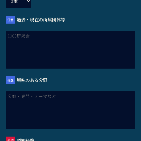
過去・現在の所属団体等
任意
興味のある分野
任意
認知経路
必須